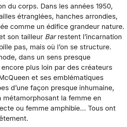
ion du corps. Dans les années 1950,
ailles étranglées, hanches arrondies,
sée comme un édifice grandeur nature.
et son tailleur
Bar
restent l’incarnation
ille pas, mais où l’on se structure.
 mode, dans un sens presque
 encore plus loin par des créateurs
 McQueen et ses emblématiques
mbes d’une façon presque inhumaine,
ton métamorphosant la femme en
nsecte ou femme amphibie… Tous ont
 vêtement.