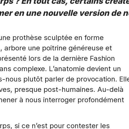
ps ? En tout cas, certains créat
mer en une nouvelle version de
une prothèse sculptée en forme
, arbore une poitrine généreuse et
ésenté lors de la dernière Fashion
sans complexe. L’anatomie devient un
-nous plutôt parler de provocation. Ell
ives, presque post-humaines. Au-delà
amener à nous interroger profondément
ps, si ce n’est pour contester les