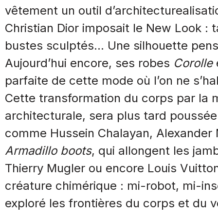
vêtement un outil d’architecturealisat
Christian Dior imposait le New Look : t
bustes sculptés… Une silhouette pen
Aujourd’hui encore, ses robes
Corolle
parfaite de cette mode où l’on ne s’hab
Cette transformation du corps par la
architecturale, sera plus tard poussée
comme Hussein Chalayan, Alexander
Armadillo boots
, qui allongent les ja
Thierry Mugler ou encore Louis Vuit
créature chimérique : mi-robot, mi-i
exploré les frontières du corps et du