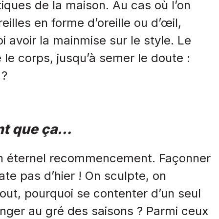
ques de la maison. Au cas où l’on
illes en forme d’oreille ou d’œil,
avoir la mainmise sur le style. Le
e le corps, jusqu’à semer le doute :
 ?
ant que ça…
n éternel recommencement. Façonner
te pas d’hier ! On sculpte, on
out, pourquoi se contenter d’un seul
nger au gré des saisons ? Parmi ceux