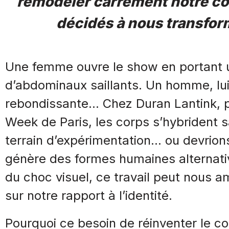
remodeler carrément notre cor
décidés à nous transfor
Une femme ouvre le show en portant 
d’abdominaux saillants. Un homme, lui
rebondissante… Chez Duran Lantink, pr
Week de Paris, les corps s’hybrident 
terrain d’expérimentation… ou devrions
génère des formes humaines alternat
du choc visuel, ce travail peut nous 
sur notre rapport à l’identité.
Pourquoi ce besoin de réinventer le cor