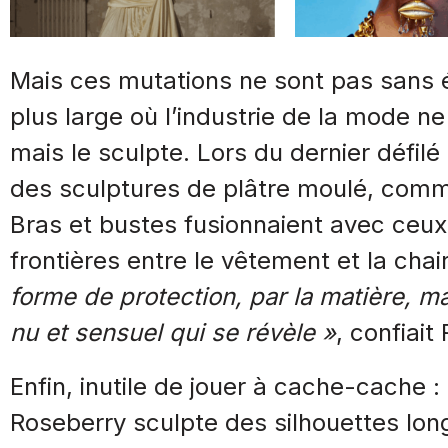
Mais ces mutations ne sont pas sans 
plus large où l’industrie de la mode ne
mais le sculpte. Lors du dernier défilé
des sculptures de plâtre moulé, comme
Bras et bustes fusionnaient avec ceux
frontières entre le vêtement et la chair
forme de protection, par la matière, m
nu et sensuel qui se révèle »
, confiai
Enfin, inutile de jouer à cache-cache :
Roseberry sculpte des silhouettes long