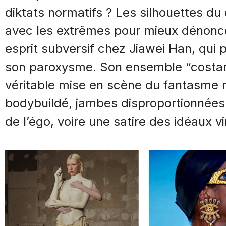
diktats normatifs ? Les silhouettes d
avec les extrêmes pour mieux dénoncer
esprit subversif chez Jiawei Han, qui p
son paroxysme. Son ensemble “costard
véritable mise en scène du fantasme m
bodybuildé, jambes disproportionnées…
de l’égo, voire une satire des idéaux vi