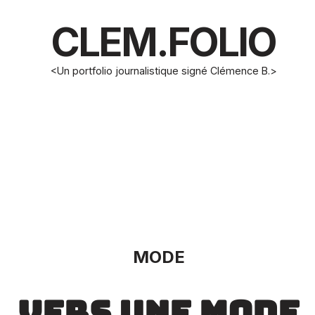
CLEM.FOLIO
<Un portfolio journalistique signé Clémence B.>
MODE
vers une mode