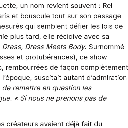
ouette, un nom revient souvent : Rei
ris et bouscule tout sur son passage
urés qui semblent défier les lois de
ie plus tard, elle récidive avec sa
 Dress, Dress Meets Body
. Surnommé
sses et protubérances), ce show
es, rembourrées de façon complètemen
à l’époque, suscitait autant d’admiration
e de remettre en question les
gue
.
« Si nous ne prenons pas de
s créateurs avaient déjà fait du