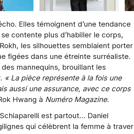
écho. Elles témoignent d’une tendance
 se contente plus d’habiller le corps,
 Rokh, les silhouettes semblaient porter
 figées dans une étreinte surréaliste.
 des mannequins, brouillant les
.
« La pièce représente à la fois une
ais aussi une assurance, avec ce corps
t Rok Hwang à
Numéro Magazine
.
 Schiaparelli est partout… Daniel
ilignes qui célèbrent la femme à traver