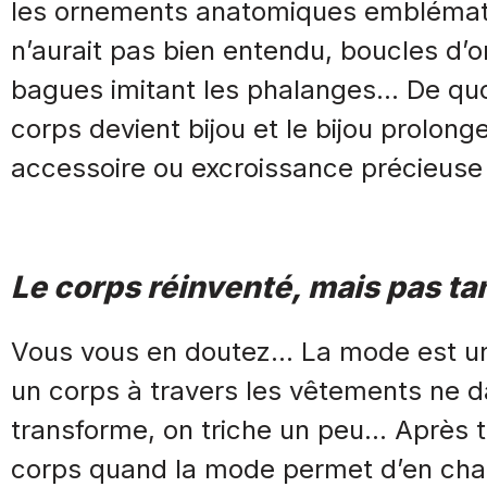
les ornements anatomiques emblémati
n’aurait pas bien entendu, boucles d’ore
bagues imitant les phalanges… De quoi 
corps devient bijou et le bijou prolong
accessoire ou excroissance précieuse
Le corps réinventé, mais pas t
Vous vous en doutez… La mode est u
un corps à travers les vêtements ne da
transforme, on triche un peu… Après t
corps quand la mode permet d’en cha