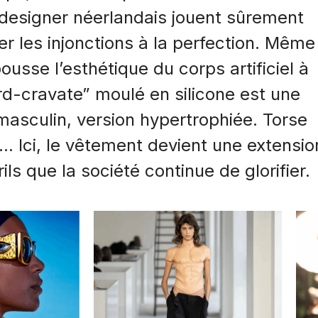
u designer néerlandais jouent sûrement
 les injonctions à la perfection. Même
ousse l’esthétique du corps artificiel à
-cravate” moulé en silicone est une
asculin, version hypertrophiée. Torse
 Ici, le vêtement devient une extensio
rils que la société continue de glorifier.