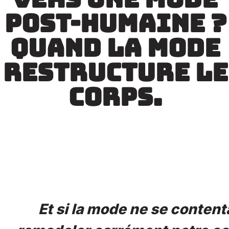
post-humaine ?
quand la mode
restructure le
corps.
Et si la mode ne se contenta