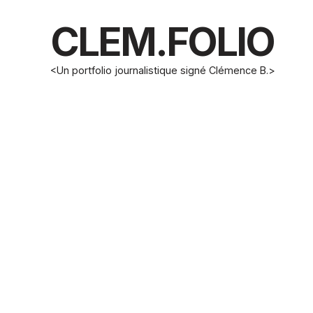
CLEM.FOLIO
<Un portfolio journalistique signé Clémence B.>