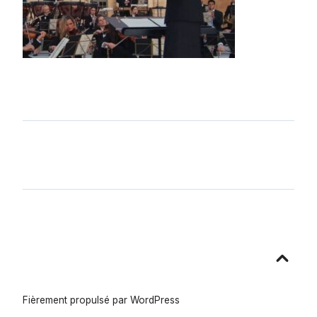
Aller
en
haut
Fièrement propulsé par WordPress