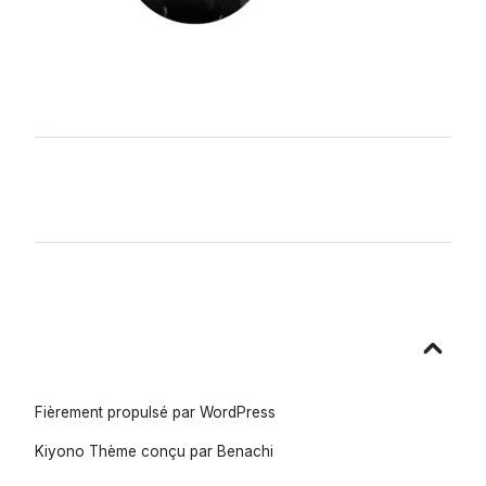
Aller
en
haut
Fièrement propulsé par WordPress
Kiyono Thème conçu par
Benachi