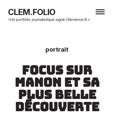
CLEM.FOLIO
Bouton
de
<Un portfolio journalistique signé Clémence B.>
navigat
portrait
focus sur
manon et sa
plus belle
découverte