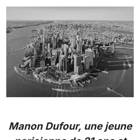
Manon Dufour, une jeune