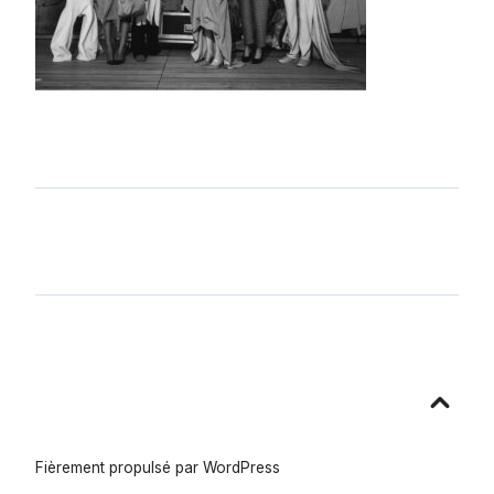
Aller
en
haut
Fièrement propulsé par WordPress