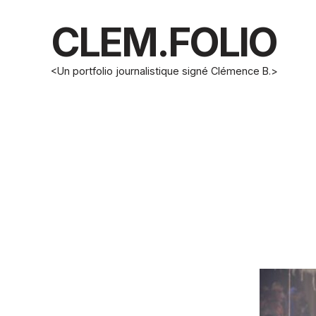
CLEM.FOLIO
<Un portfolio journalistique signé Clémence B.>