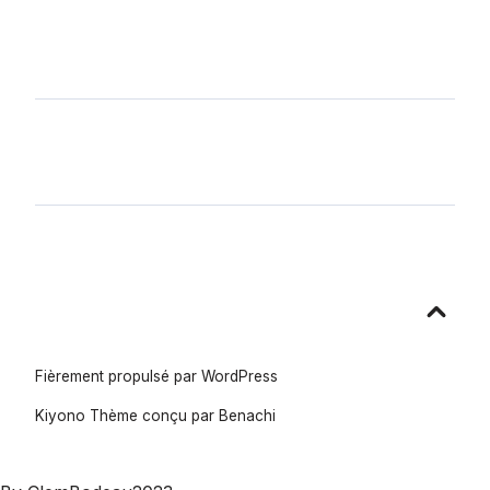
Aller
en
haut
Fièrement propulsé par WordPress
Kiyono Thème conçu par
Benachi