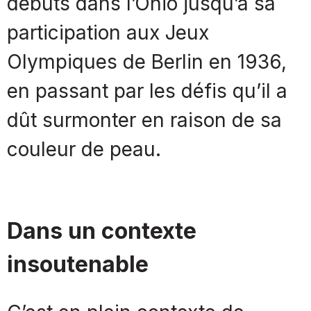
débuts dans l’Ohio jusqu’à sa
participation aux Jeux
Olympiques de Berlin en 1936,
en passant par les défis qu’il a
dût surmonter en raison de sa
couleur de peau.
Dans un contexte
insoutenable