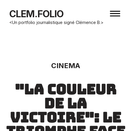
CLEM.FOLIO
Bouton
de
<Un portfolio journalistique signé Clémence B.>
navigat
CINEMA
"la couleur
de la
victoire": le