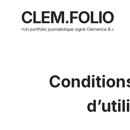
CLEM.FOLIO
<Un portfolio journalistique signé Clémence B.>
Condition
d’util