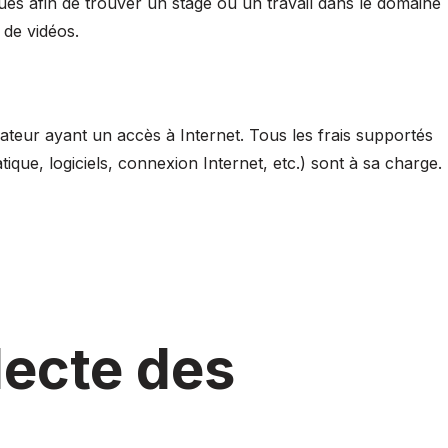
tiques afin de trouver un stage ou un travail dans le domaine
 de vidéos.
lisateur ayant un accès à Internet. Tous les frais supportés
tique, logiciels, connexion Internet, etc.) sont à sa charge.
lecte des