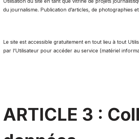
Utilisation du site en tant que vitrine de projets journalis
du journalisme. Publication d’articles, de photographies et
Le site est accessible gratuitement en tout lieu à tout Uti
par l’Utilisateur pour accéder au service (matériel informa
ARTICLE 3 : Col