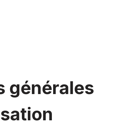
s générales
isation