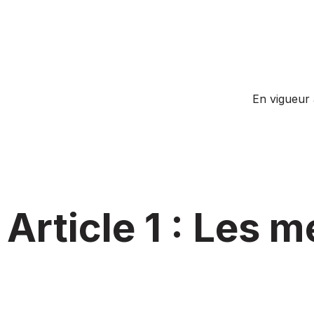
En vigueur
Article 1 : Les 