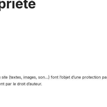
priété
site (textes, images, son…) font l’objet d’une protection pa
nt par le droit d’auteur.