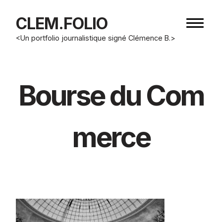
CLEM.FOLIO
Bouton
de
<Un portfolio journalistique signé Clémence B.>
navigat
Bourse du Com
merce