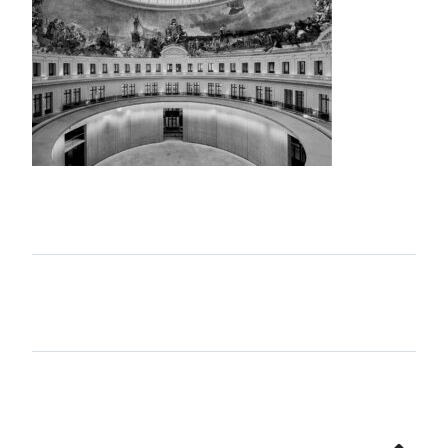
Aller
en