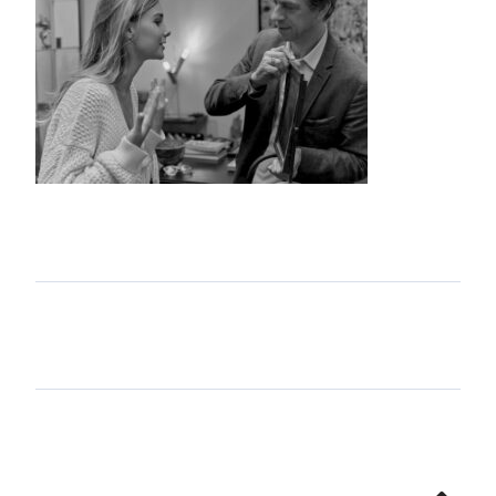
Aller
en