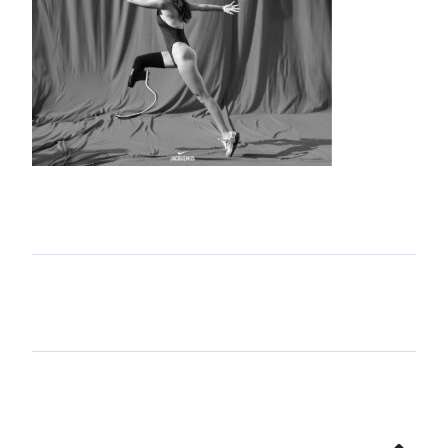
Aller
en