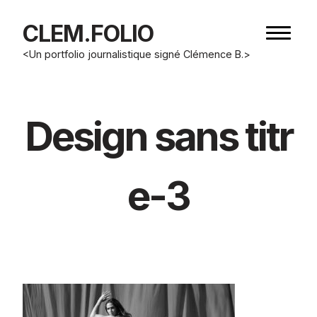
CLEM.FOLIO
Bouton
de
<Un portfolio journalistique signé Clémence B.>
navigat
Design sans titr
e-3