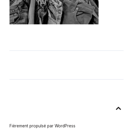
Aller
en
haut
Fièrement propulsé par WordPress