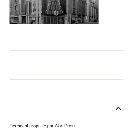
Aller
en
haut
Fièrement propulsé par WordPress