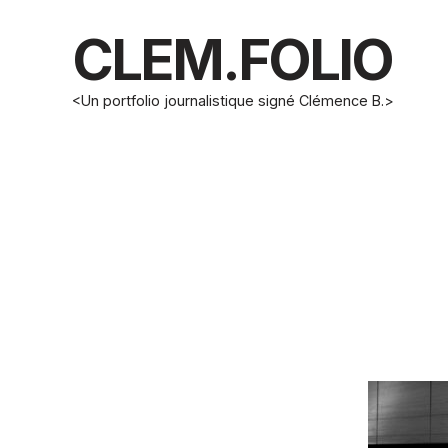
CLEM.FOLIO
<Un portfolio journalistique signé Clémence B.>