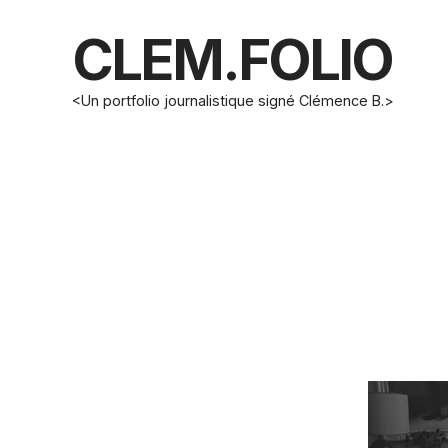
CLEM.FOLIO
<Un portfolio journalistique signé Clémence B.>