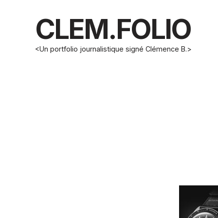
CLEM.FOLIO
<Un portfolio journalistique signé Clémence B.>