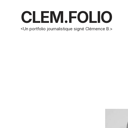
CLEM.FOLIO
<Un portfolio journalistique signé Clémence B.>