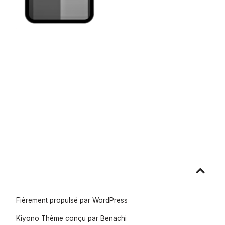
Aller
en
haut
Fièrement propulsé par WordPress
Kiyono Thème conçu par
Benachi