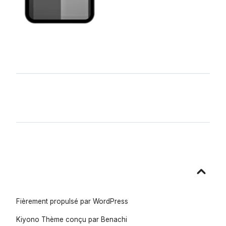
Aller
en
haut
Fièrement propulsé par WordPress
Kiyono Thème conçu par
Benachi