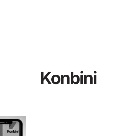
Konbini