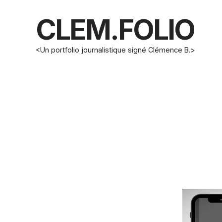
CLEM.FOLIO
<Un portfolio journalistique signé Clémence B.>