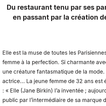
Du restaurant tenu par ses par
en passant par la création 
Elle est la muse de toutes les Parisienn
femme à la perfection. Si charmante avec 
une créature fantasmatique de la mode.
actrice… La jeune femme de 32 ans est e
: « Elle (Jane Birkin) l’a inventée ; auj
public par l’intermédiaire de sa marque d