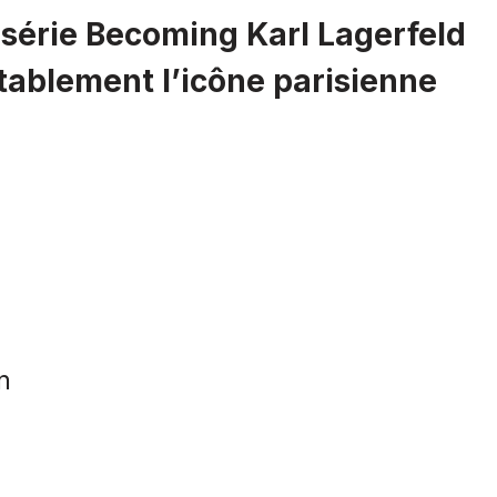
série Becoming Karl Lagerfeld
tablement l’icône parisienne
n