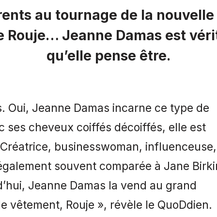
ents au tournage de la nouvelle 
de Rouje… Jeanne Damas est véri
qu’elle pense être.
es. Oui, Jeanne Damas incarne ce type de
ses cheveux coiffés décoiffés, elle est
 Créatrice, businesswoman, influenceuse,
́galement souvent comparée à Jane Birki
ourd’hui, Jeanne Damas la vend au grand
e vêtement, Rouje », révèle le QuoDdien.