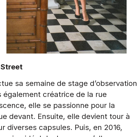
 Street
ctue sa semaine de stage d’observation
s également créatrice de la rue
cence, elle se passionne pour la
ue devant. Ensuite, elle devient tour à
r diverses capsules. Puis, en 2016,