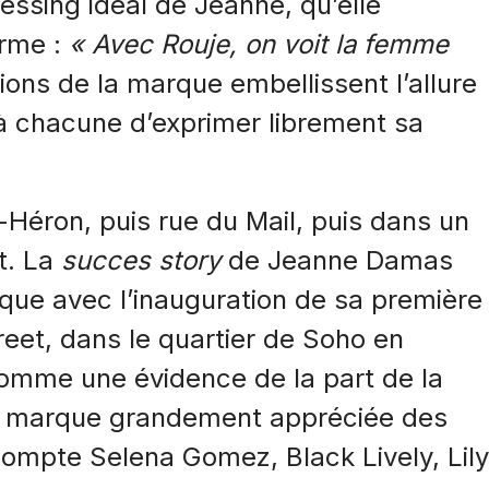
dressing idéal de Jeanne, qu’elle
irme :
« Avec Rouje, on voit la femme
ations de la marque embellissent l’allure
 à chacune d’exprimer librement sa
Héron, puis rue du Mail, puis dans un
t. La
succes story
de Jeanne Damas
tique avec l’inauguration de sa première
eet, dans le quartier de Soho en
omme une évidence de la part de la
ne marque grandement appréciée des
compte Selena Gomez, Black Lively, Lily