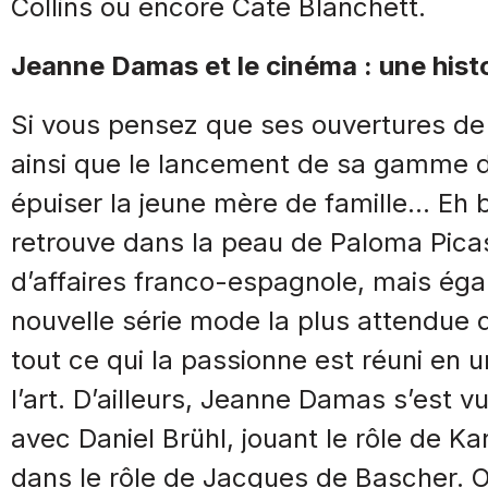
Collins ou encore Cate Blanchett.
Jeanne Damas et le cinéma : une hist
Si vous pensez que ses ouvertures d
ainsi que le lancement de sa gamme d
épuiser la jeune mère de famille… Eh 
retrouve dans la peau de Paloma Pic
d’affaires franco-espagnole, mais égal
nouvelle série mode la plus attendue 
tout ce qui la passionne est réuni en u
l’art. D’ailleurs, Jeanne Damas s’est v
avec Daniel Brühl, jouant le rôle de Ka
dans le rôle de Jacques de Bascher. O