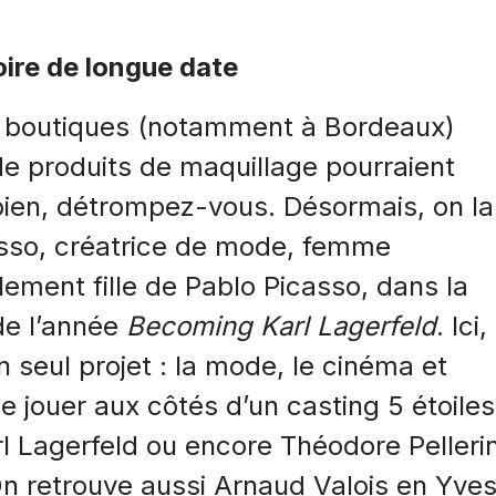
oire de longue date
e boutiques (notamment à Bordeaux)
e produits de maquillage pourraient
bien, détrompez-vous. Désormais, on la
asso, créatrice de mode, femme
ement fille de Pablo Picasso, dans la
de l’année
Becoming Karl Lagerfeld
. Ici,
n seul projet : la mode, le cinéma et
ue jouer aux côtés d’un casting 5 étoiles
rl Lagerfeld ou encore Théodore Pellerin
n retrouve aussi Arnaud Valois en Yve