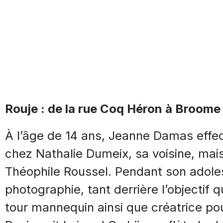
Rouje : de la rue Coq Héron à Broome
À l’âge de 14 ans, Jeanne Damas effe
chez Nathalie Dumeix, sa voisine, mai
Théophile Roussel. Pendant son adoles
photographie, tant derrière l’objectif q
tour mannequin ainsi que créatrice pou