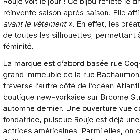
Rouje voit le jour ! Ce bijou reflète le 
réinvente saison après saison. Elle aff
avant le vêtement »
. En effet, les cré
de toutes les silhouettes, permettant
féminité.
La marque est d’abord basée rue Coq-
grand immeuble de la rue Bachaumon
traverse l’autre côté de l’océan Atlan
boutique new-yorkaise sur Broome Str
automne dernier. Une ouverture vue c
fondatrice, puisque Rouje est déjà u
actrices américaines. Parmi elles, on 